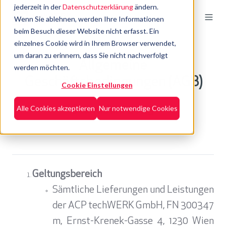
jederzeit in der
Datenschutzerklärung
ändern.
Wenn Sie ablehnen, werden Ihre Informationen
beim Besuch dieser Website nicht erfasst. Ein
einzelnes Cookie wird in Ihrem Browser verwendet,
um daran zu erinnern, dass Sie nicht nachverfolgt
Allgemeine
werden möchten.
Geschäftsbedingungen (AGB)
Cookie Einstellungen
Alle Cookies akzeptieren
Nur notwendige Cookies
Stand Juni 2025
Geltungsbereich
Sämtliche Lieferungen und Leistungen
der ACP techWERK GmbH, FN 300347
m, Ernst-Krenek-Gasse 4, 1230 Wien