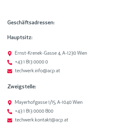
Geschäftsadressen:
Hauptsitz:
Ernst-Krenek-Gasse 4, A-1230 Wien
+43 1 813 0000 0
techwerk.info@acp.at
Zweigstelle:
Mayerhofgasse 1/15, A-1040 Wien
+43 1 813 0000 800
techwerk.kontakt@acp.at